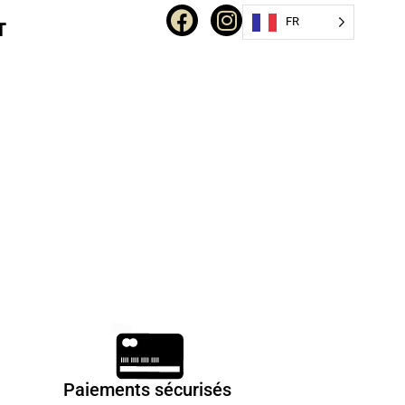
FR
T
Paiements sécurisés