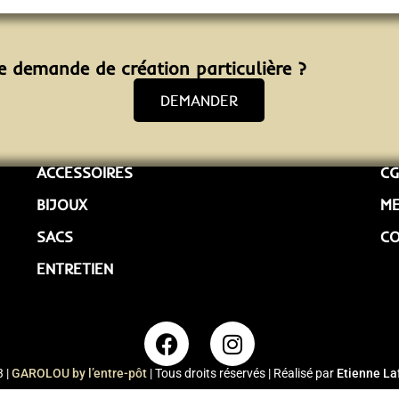
 demande de création particulière ?
DEMANDER
ACCESSOIRES
CG
BIJOUX
ME
SACS
C
ENTRETIEN
 |
GAROLOU by l’entre-pôt
| Tous droits réservés | Réalisé par
Etienne La