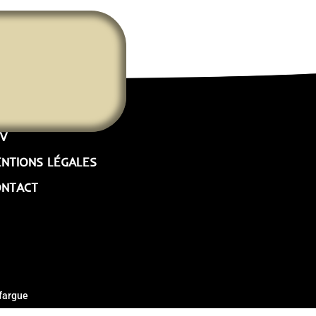
V
NTIONS LÉGALES
ONTACT
fargue