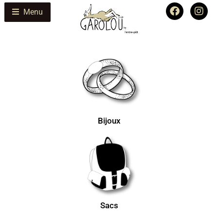
Menu
Bijoux
Sacs