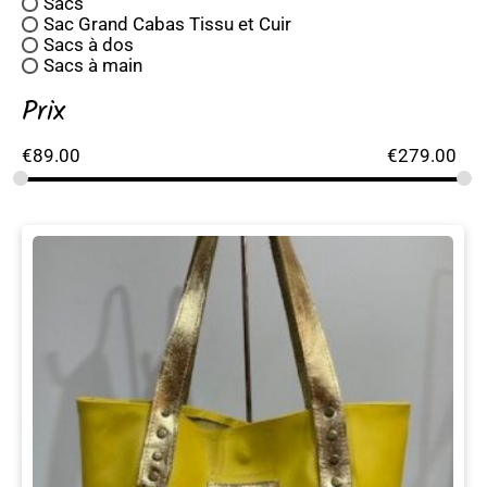
Sacs
Sac Grand Cabas Tissu et Cuir
Sacs à dos
Sacs à main
Prix
€
89.00
€
279.00