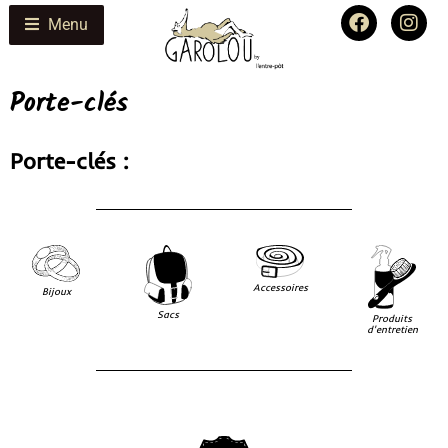
Menu
Porte-clés
Porte-clés :
Accessoires
Bijoux
Sacs
Produits
d'entretien